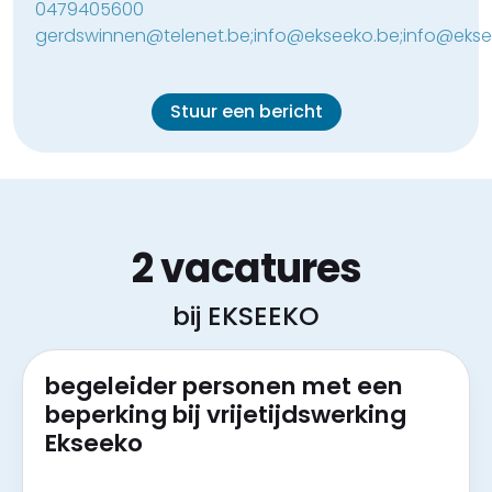
0479405600
gerdswinnen@telenet.be;info@ekseeko.be;info@ekse
Stuur een bericht
2 vacatures
bij EKSEEKO
begeleider personen met een
beperking bij vrijetijdswerking
Ekseeko