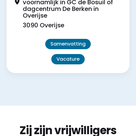
voornamlijk in GC de Bosuil of
dagcentrum De Berken in
Overijse
3090 Overijse
Samenvatting
Vacature
Zij zijn vrijwilligers