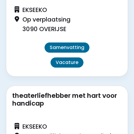
EKSEEKO
Op verplaatsing
3090 OVERIJSE
Samenvatting
Vacature
theaterliefhebber met hart voor
handicap
EKSEEKO