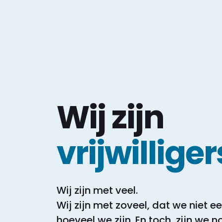
Wij zijn
vrijwilliger
Wij zijn met veel.
Wij zijn met zoveel, dat we niet 
hoeveel we zijn.
En toch, zijn we 