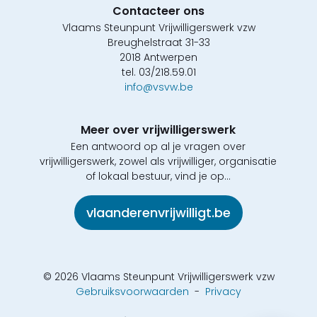
Contacteer ons
Vlaams Steunpunt Vrijwilligerswerk vzw
Breughelstraat 31-33
2018 Antwerpen
tel. 03/218.59.01
info@vsvw.be
Meer over vrijwilligerswerk
Een antwoord op al je vragen over
vrijwilligerswerk, zowel als vrijwilliger, organisatie
of lokaal bestuur, vind je op...
vlaanderenvrijwilligt.be
© 2026 Vlaams Steunpunt Vrijwilligerswerk vzw
Gebruiksvoorwaarden
-
Privacy