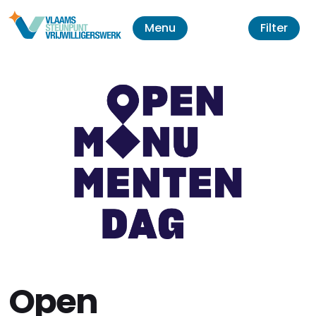
Menu
Filter
Open