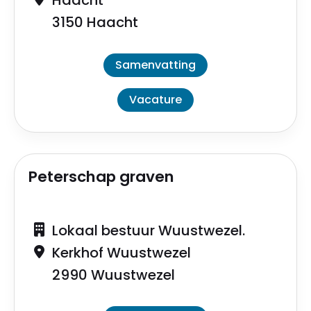
Haacht
3150 Haacht
Samenvatting
Vacature
Peterschap graven
Lokaal bestuur Wuustwezel.
Kerkhof Wuustwezel
2990 Wuustwezel