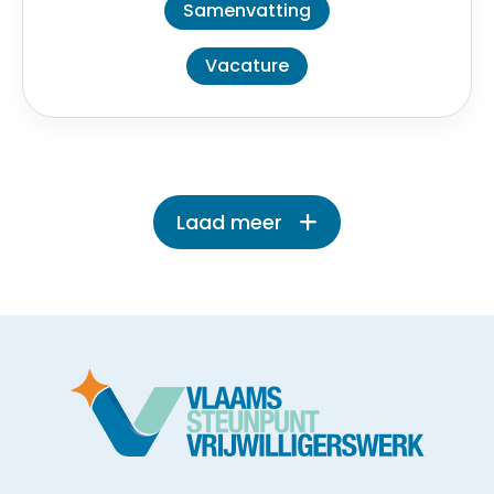
Samenvatting
Vacature
Laad meer