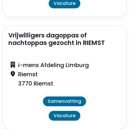
Vacature
Vrijwilligers dagoppas of
nachtoppas gezocht in RIEMST
i-mens Afdeling Limburg
Riemst
3770 Riemst
Samenvatting
Vacature