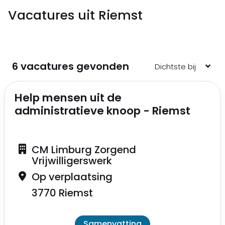
Vacatures uit Riemst
6 vacatures gevonden
Help mensen uit de
administratieve knoop - Riemst
CM Limburg Zorgend
Vrijwilligerswerk
Op verplaatsing
3770 Riemst
Samenvatting