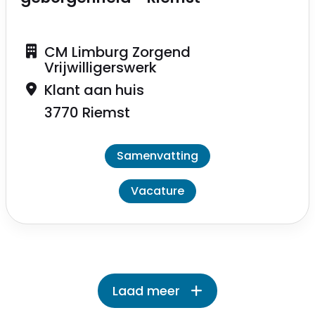
CM Limburg Zorgend
Vrijwilligerswerk
Klant aan huis
3770 Riemst
Samenvatting
Vacature
Laad meer