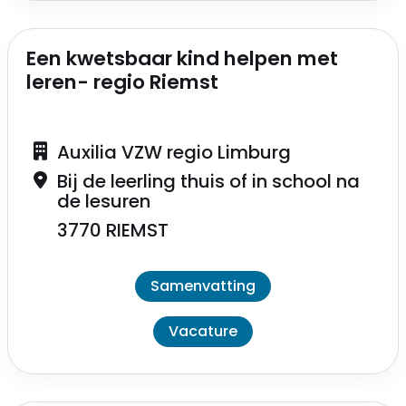
Een kwetsbaar kind helpen met
leren- regio Riemst
Auxilia VZW regio Limburg
Bij de leerling thuis of in school na
de lesuren
3770 RIEMST
Samenvatting
Vacature