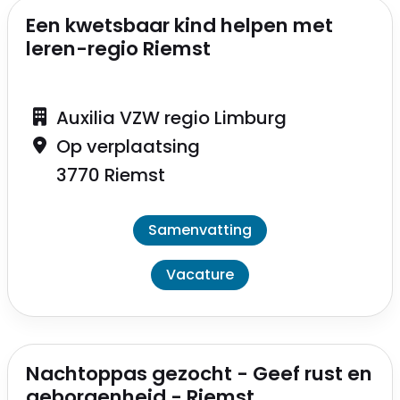
Een kwetsbaar kind helpen met
leren-regio Riemst
Auxilia VZW regio Limburg
Op verplaatsing
3770 Riemst
Samenvatting
Vacature
Nachtoppas gezocht - Geef rust en
geborgenheid - Riemst