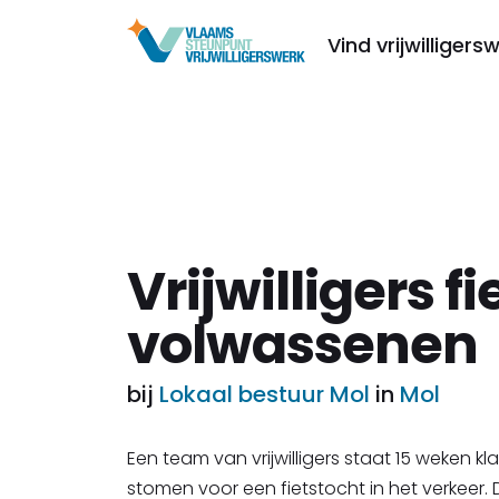
Vind vrijwilligers
Vrijwilligers f
volwassenen
bij
Lokaal bestuur Mol
in
Mol
Een team van vrijwilligers staat 15 weken k
stomen voor een fietstocht in het verkeer.