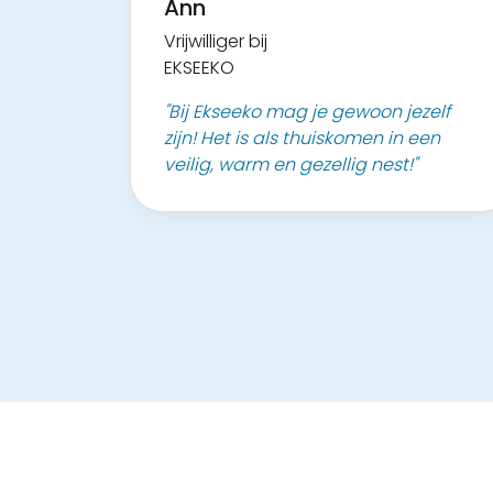
Ann
Vrijwilliger bij
EKSEEKO
"Bij Ekseeko mag je gewoon jezelf
zijn! Het is als thuiskomen in een
veilig, warm en gezellig nest!"