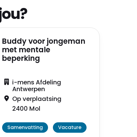
jou?
Buddy voor jongeman
met mentale
beperking
i-mens Afdeling
Antwerpen
Op verplaatsing
2400 Mol
Samenvatting
Vacature