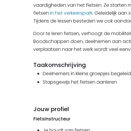
vaardigheden van het fietsen. Ze starte
fietsen
in het verkeerspark
. Geleidelijk aan
Tijdens de lessen besteden we ook aandac
Door te leren fietsen, verhoogt de mobilit
Boodschappen doen, deelnemen aan activit
verplaatsen naar het werk wordt veel een
Taakomschrijving
Deelnemers in kleine groepjes begelei
Stapsgewijs het fietsen aanleren
Jouw profiel
Fietsinstructeur
Je houdt van fietsen