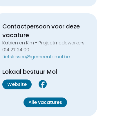
Contactpersoon voor deze
vacature
Katrien en Kim - Projectmedewerkers
014 27 24 00
fietslessen@gemeentemol.be
Lokaal bestuur Mol
Website
Alle vacatures