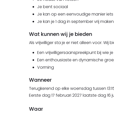
Je bent sociaal
Je kan op een eenvoudige manier iets
Je kan je 1 dag in september vrij maken
Wat kunnen wij je bieden
Als vrijwilliger sta je er niet alleen voor. Wij 
Een vrijwilligersaanspreekpunt bij wie j
Een enthousiaste en dynamische groep 
Vorming
Wanneer
Terugkerend op elke woensdag
tussen 13:1
Eerste dag 17 februari 2027 laatste dag 16 j
Waar