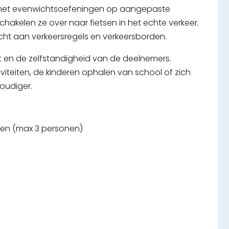
n met evenwichtsoefeningen op aangepaste
 schakelen ze over naar fietsen in het echte verkeer.
ht aan verkeersregels en verkeersborden.
eit en de zelfstandigheid van de deelnemers.
eiten, de kinderen ophalen van school of zich
voudiger.
den (max 3 personen)