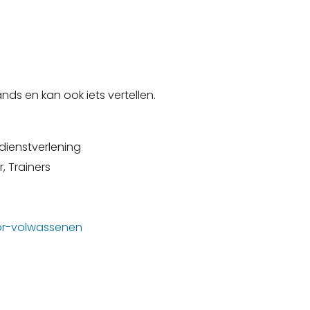
ands en kan ook iets vertellen.
 dienstverlening
, Trainers
or-volwassenen