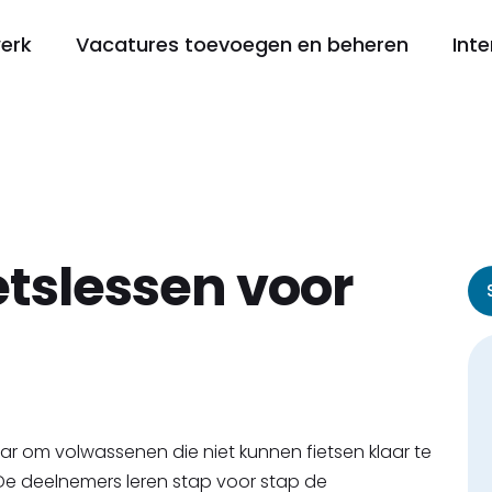
werk
Vacatures toevoegen en beheren
Inte
ietslessen voor
laar om volwassenen die niet kunnen fietsen klaar te
 De deelnemers leren stap voor stap de