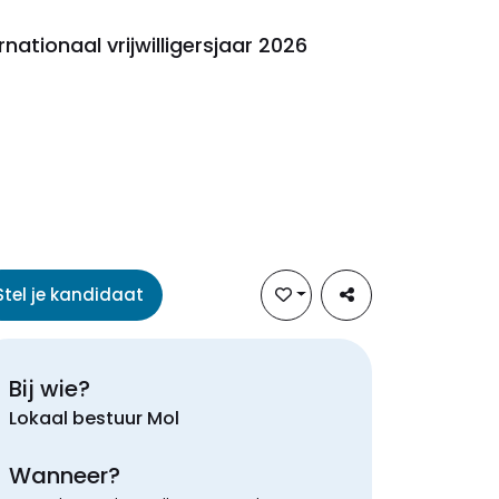
rnationaal vrijwilligersjaar 2026
Stel je kandidaat
Bij wie?
Lokaal bestuur Mol
Wanneer?