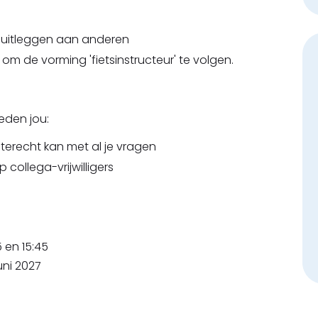
 uitleggen aan anderen
 om de vorming 'fietsinstructeur' te volgen.
bieden jou:
e terecht kan met al je vragen
collega-vrijwilligers
5 en 15:45
uni 2027