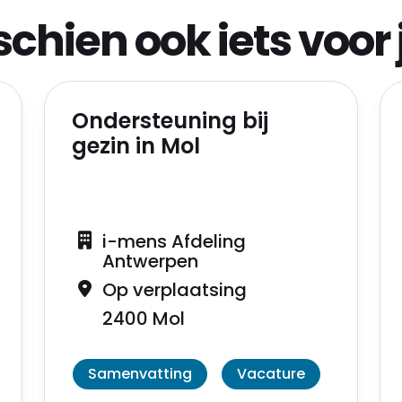
schien ook iets voor 
Ondersteuning bij
gezin in Mol
i-mens Afdeling
Antwerpen
Op verplaatsing
2400 Mol
Samenvatting
Vacature