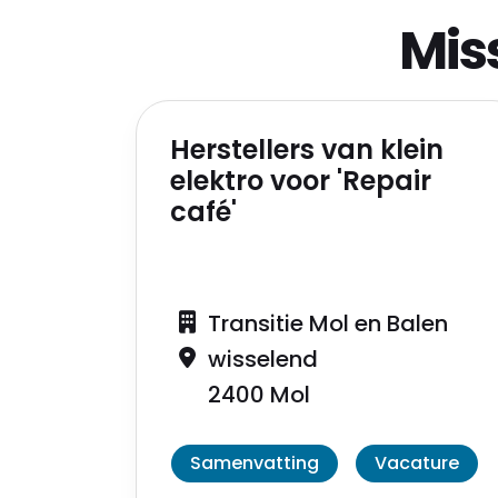
Mis
Herstellers van klein
elektro voor 'Repair
café'
Transitie Mol en Balen
wisselend
2400 Mol
Samenvatting
Vacature