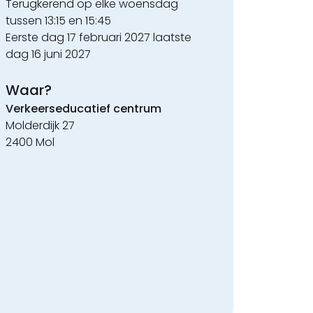
Terugkerend op elke woensdag
tussen 13:15 en 15:45
Eerste dag 17 februari 2027 laatste
dag 16 juni 2027
Waar?
Verkeerseducatief centrum
Molderdijk 27
2400 Mol