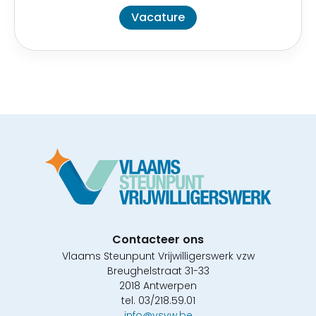
Vacature
Contacteer ons
Vlaams Steunpunt Vrijwilligerswerk vzw
Breughelstraat 31-33
2018 Antwerpen
tel. 03/218.59.01
info@vsvw.be