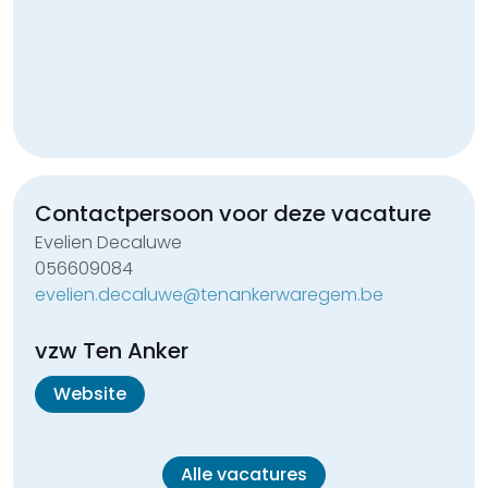
Contactpersoon voor deze
vacature
Evelien Decaluwe
056609084
evelien.decaluwe@tenankerwaregem.be
vzw Ten Anker
Website
Alle vacatures