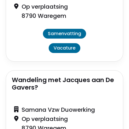
Op verplaatsing
8790 Waregem
Samenvatting
Vacature
Wandeling met Jacques aan De
Gavers?
Samana Vzw Duowerking
Op verplaatsing
8790 Waregem