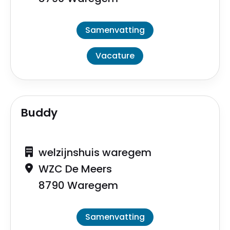
Samenvatting
Vacature
Buddy
welzijnshuis waregem
WZC De Meers
8790 Waregem
Samenvatting