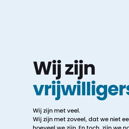
Wij zijn
vrijwilliger
Wij zijn met veel.
Wij zijn met zoveel, dat we niet 
hoeveel we zijn.
En toch, zijn we 