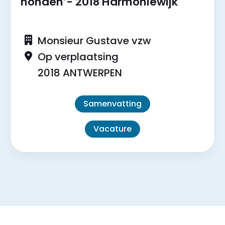
honden’- 2018 Harmoniewijk
Monsieur Gustave vzw
Op verplaatsing
2018 ANTWERPEN
Samenvatting
Vacature