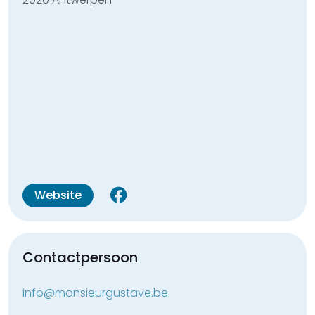
Website
Contactpersoon
info@monsieurgustave.be