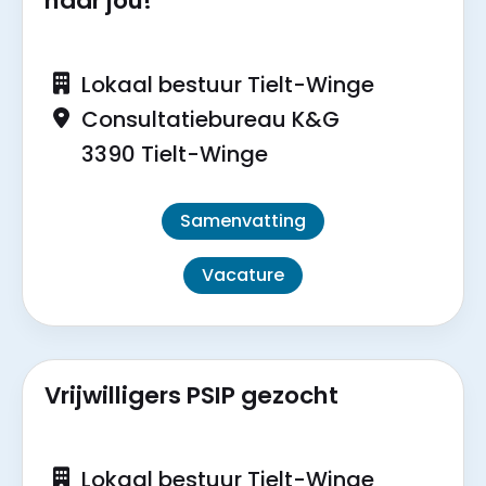
naar jou!
Lokaal bestuur Tielt-Winge
Consultatiebureau K&G
3390 Tielt-Winge
Samenvatting
Vacature
Vrijwilligers PSIP gezocht
Lokaal bestuur Tielt-Winge