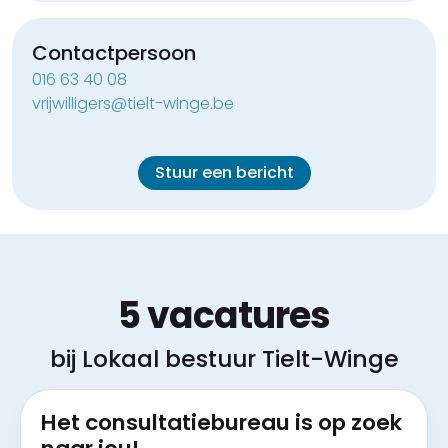
Contactpersoon
016 63 40 08
vrijwilligers@tielt-winge.be
Stuur een bericht
5 vacatures
bij Lokaal bestuur Tielt-Winge
Het consultatiebureau is op zoek