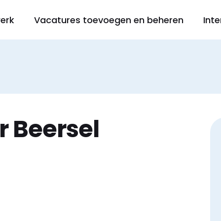
werk
Vacatures toevoegen en beheren
Inte
r Beersel