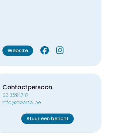
Website
Contactpersoon
02 359 17 17
info@beersel.be
Stuur een bericht