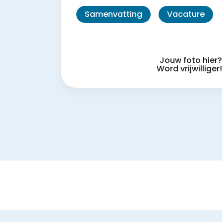
Samenvatting
Vacature
Jouw foto hier
Word vrijwilliger