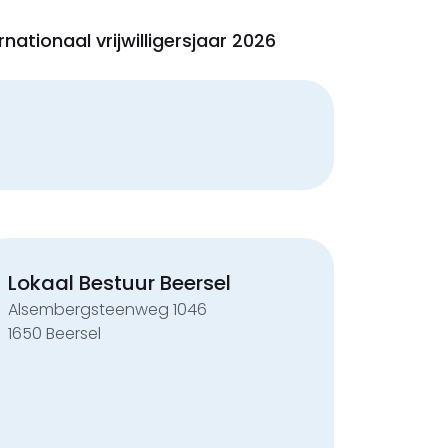
rnationaal vrijwilligersjaar 2026
Lokaal Bestuur Beersel
Alsembergsteenweg 1046
1650 Beersel