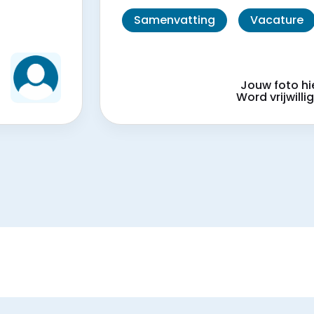
Samenvatting
Vacature
?
Jouw foto hi
!
Word vrijwillig